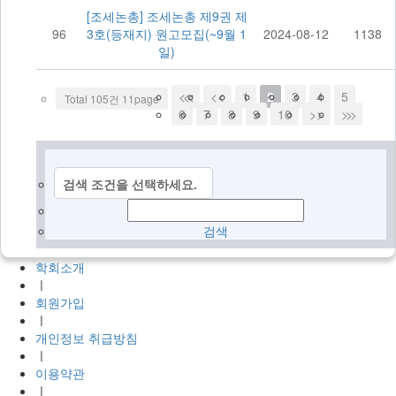
[조세논총] 조세논총 제9권 제
96
3호(등재지) 원고모집(~9월 1
2024-08-12
1138
일)
<<<
<<
1
2
3
4
5
Total 105건 11page
6
7
8
9
10
>>
>>>
검색 조건을 선택하세요.
검색
학회소개
ㅣ
회원가입
ㅣ
개인정보 취급방침
ㅣ
이용약관
ㅣ