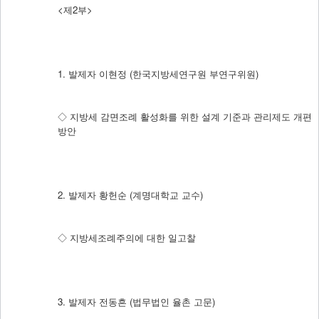
<제2부>
1. 발제자 이현정 (한국지방세연구원 부연구위원)
◇ 지방세 감면조례 활성화를 위한 설계 기준과 관리제도 개편
방안
2. 발제자 황헌순 (계명대학교 교수)
◇ 지방세조례주의에 대한 일고찰
3. 발제자 전동흔 (법무법인 율촌 고문)