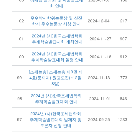
회 안내
우수박사학위논문상 및 신진
102
2024-12-04
1217
학자 우수논문상 시상 안내
2024년 (사)한국조세법학회
101
2024-11-27
907
추계학술발표대회 개최안내
2024년 (사)한국조세법학회
100
2024-11-18
912
추계학술발표대회 일정 안내
[조세논총] 조세논총 제9권 제
99
4호(등재지) 원고모집(~12월
2024-11-13
1773
8일)
2024년 (사)한국조세법학회
98
2024-11-01
846
추계학술발표대회 안내
2024년 (사)한국조세법학회
97
추계학술발표대회 발제자 및
2024-09-25
1233
토론자 신청 안내