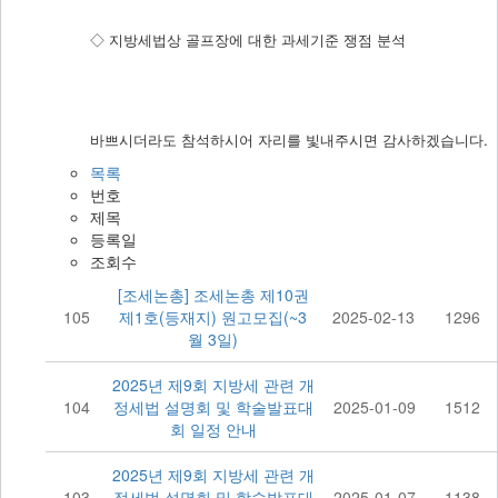
◇ 지방세법상 골프장에 대한 과세기준 쟁점 분석
​
바쁘시더라도 참석하시어 자리를 빛내주시면 감사하겠습니다.
목록
번호
제목
등록일
조회수
[조세논총] 조세논총 제10권
105
제1호(등재지) 원고모집(~3
2025-02-13
1296
월 3일)
2025년 제9회 지방세 관련 개
104
정세법 설명회 및 학술발표대
2025-01-09
1512
회 일정 안내
2025년 제9회 지방세 관련 개
103
정세법 설명회 및 학술발표대
2025-01-07
1138